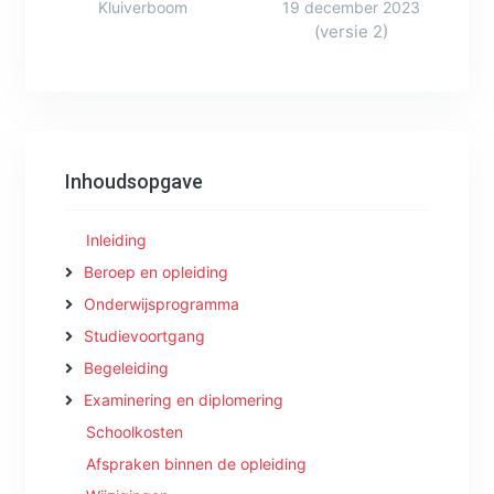
Kluiverboom
19 december 2023
(versie 2)
Inhoudsopgave
Inleiding
Beroep en opleiding
Onderwijsprogramma
Studievoortgang
Begeleiding
Examinering en diplomering
Schoolkosten
Afspraken binnen de opleiding