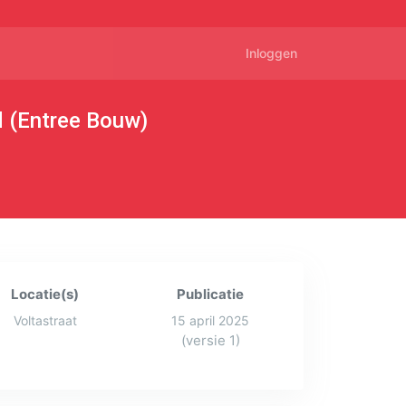
Inloggen
d (Entree Bouw)
Locatie(s)
Publicatie
Voltastraat
15 april 2025
(versie 1)