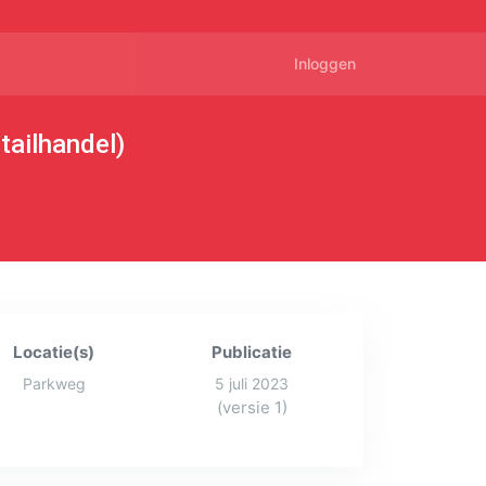
Inloggen
tailhandel)
Locatie(s)
Publicatie
Parkweg
5 juli 2023
(versie 1)