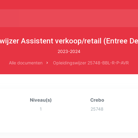
wijzer Assistent verkoop/retail (Entree De
2023-2024
Alle documenten
Opleidingswijzer 25748-BBL-R-P-AVR
Niveau(s)
Crebo
1
25748