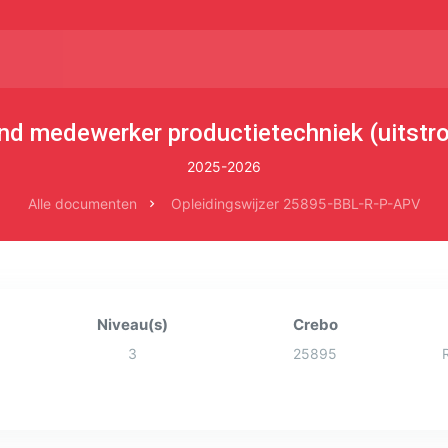
und medewerker productietechniek (uitstr
2025-2026
Alle documenten
Opleidingswijzer 25895-BBL-R-P-APV
Niveau(s)
Crebo
3
25895