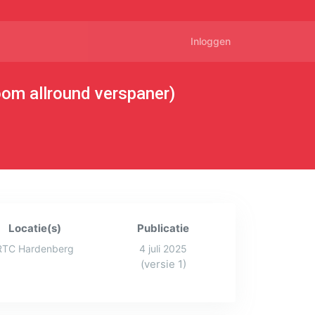
Inloggen
oom allround verspaner)
Locatie(s)
Publicatie
RTC Hardenberg
4 juli 2025
(versie 1)